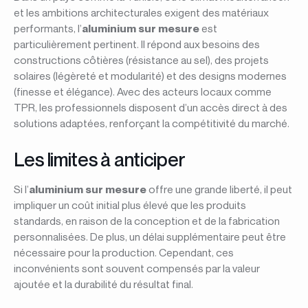
et les ambitions architecturales exigent des matériaux
performants, l’
aluminium sur mesure
est
particulièrement pertinent. Il répond aux besoins des
constructions côtières (résistance au sel), des projets
solaires (légèreté et modularité) et des designs modernes
(finesse et élégance). Avec des acteurs locaux comme
TPR, les professionnels disposent d’un accès direct à des
solutions adaptées, renforçant la compétitivité du marché.
Les limites à anticiper
Si l’
aluminium sur mesure
offre une grande liberté, il peut
impliquer un coût initial plus élevé que les produits
standards, en raison de la conception et de la fabrication
personnalisées. De plus, un délai supplémentaire peut être
nécessaire pour la production. Cependant, ces
inconvénients sont souvent compensés par la valeur
ajoutée et la durabilité du résultat final.