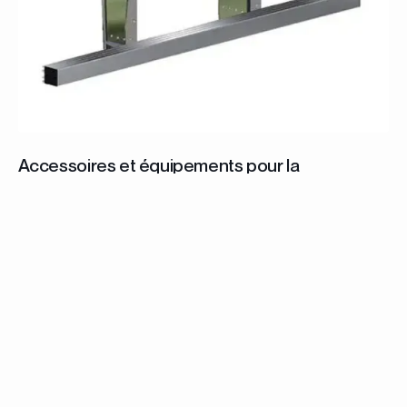
Accessoires et équipements pour la
carrosserie industrielle
Avec leur résistance et leur adaptabilité, les
profilés aluminium TPR sont idéaux pour les
installations thermiques et frigorifiques.