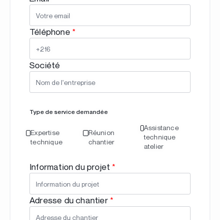
Téléphone
*
Société
Type de service demandée
Assistance
Expertise
Réunion
technique
technique
chantier
atelier
Information du projet
*
Adresse du chantier
*