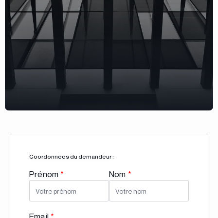
Notre équipe est à votre écoute pour répondre à
vos questions et concrétiser vos idées.
Coordonnées du demandeur :
Prénom
*
Nom
*
Email
*