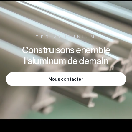
TPR ALUMINIUM
Construisons enemble
l'aluminum de demain
Nous contacter