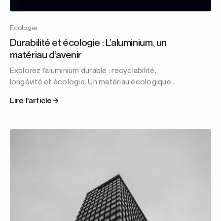
Écologie
Durabilité et écologie : L’aluminium, un
matériau d’avenir
Explorez l’aluminium durable : recyclabilité,
longévité et écologie. Un matériau écologique
pour des projets responsables en Tunisie et au-
Lire l'article
delà.