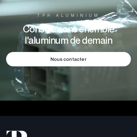
TPR ALUMINIUM
Construisons enemble
l'aluminum de demain
Nous contacter