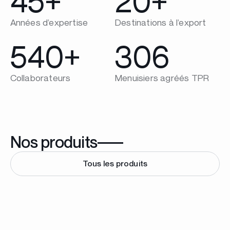
45
+
20
+
Années d’expertise
Destinations à l’export
540
+
306
Collaborateurs
Menuisiers agréés TPR
Nos produits
Tous les produits