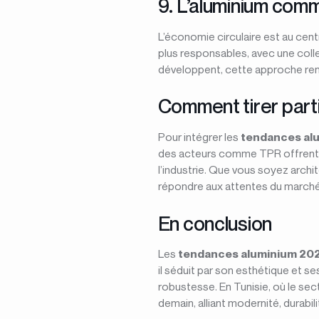
9. L’aluminium com
L’économie circulaire est au cen
plus responsables, avec une collec
développent, cette approche renfo
Comment tirer part
Pour intégrer les
tendances al
des acteurs comme TPR offrent un
l’industrie. Que vous soyez archi
répondre aux attentes du marché
En conclusion
Les
tendances aluminium 20
il séduit par son esthétique et s
robustesse. En Tunisie, où le se
demain, alliant modernité, durabili