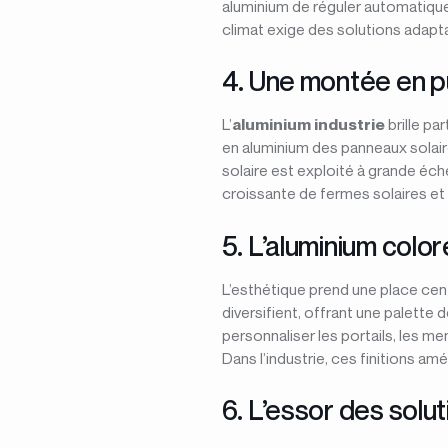
aluminium de réguler automatiquem
climat exige des solutions adapt
4. Une montée en pu
L’
aluminium industrie
brille pa
en aluminium des panneaux solaire
solaire est exploité à grande éc
croissante de fermes solaires et 
5. L’aluminium color
L’esthétique prend une place cen
diversifient, offrant une palette d
personnaliser les portails, les m
Dans l’industrie, ces finitions a
6. L’essor des solu