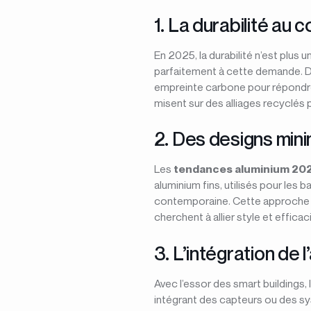
1. La durabilité au 
En 2025, la durabilité n’est plus u
parfaitement à cette demande. Da
empreinte carbone pour répondre 
misent sur des alliages recyclés p
2. Des designs mini
Les
tendances aluminium 20
aluminium fins, utilisés pour les 
contemporaine. Cette approche p
cherchent à allier style et efficac
3. L’intégration de 
Avec l’essor des smart buildings, l
intégrant des capteurs ou des s