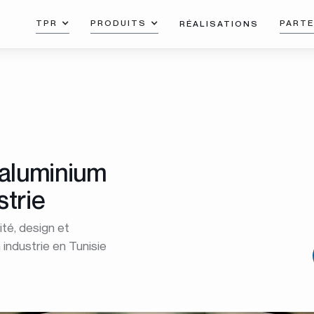
TPR
PRODUITS
PARTE
RÉALISATIONS
’aluminium
strie
té, design et
 industrie en Tunisie