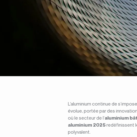
L’aluminium continue de s’imposer
évolue, portée par des innovatio
où le secteur de l’
aluminium bâ
aluminium 2025
redéfinissent l
polyvalent.