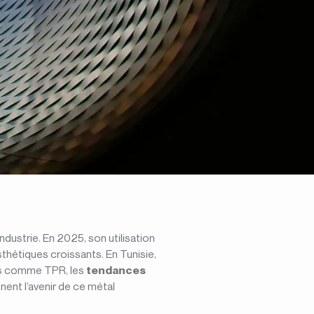
dustrie. En 2025, son utilisation
hétiques croissants. En Tunisie,
rs comme TPR, les
tendances
nent l’avenir de ce métal