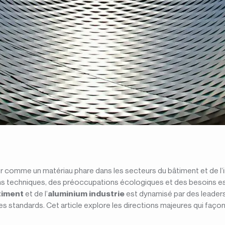
 comme un matériau phare dans les secteurs du bâtiment et de l’in
ns techniques, des préoccupations écologiques et des besoins est
timent
et de l’
aluminium industrie
est dynamisé par des leade
es standards. Cet article explore les directions majeures qui façon