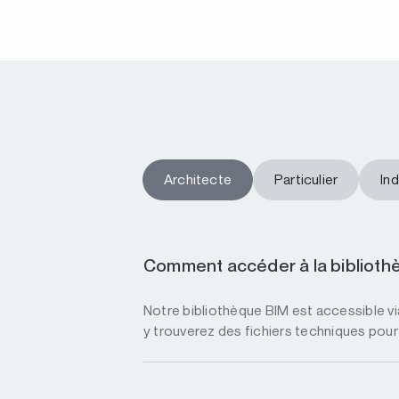
Architecte
Particulier
Ind
Comment accéder à la biblioth
Notre bibliothèque BIM est accessible v
y trouverez des fichiers techniques pour