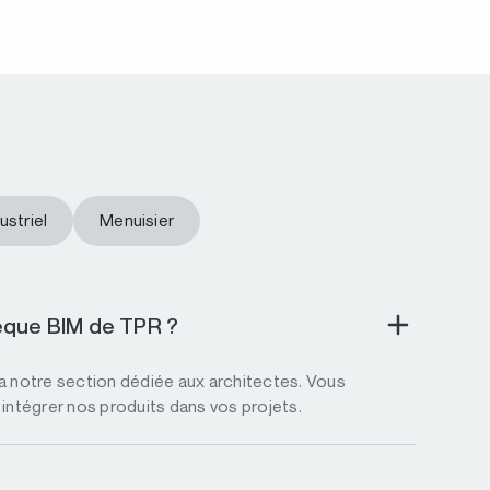
ustriel
Menuisier
èque BIM de TPR ?
ia notre section dédiée aux architectes. Vous
 intégrer nos produits dans vos projets.