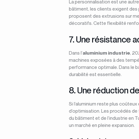
La personnalisation est une aut
bâtiment, les clients exigent des
proposent des extrusions sur mes
décoratifs. Cette flexibilité ren
7. Une résistance 
Dans l’
aluminium industrie
, 20
machines exposées à des tempéra
performance optimale. Dans le bâ
durabilité est essentielle.
8. Une réduction de
Si l’aluminium reste plus coûteux 
d’optimisation. Les procédés de f
du bâtiment et de l’industrie en 
un marché en pleine expansion.