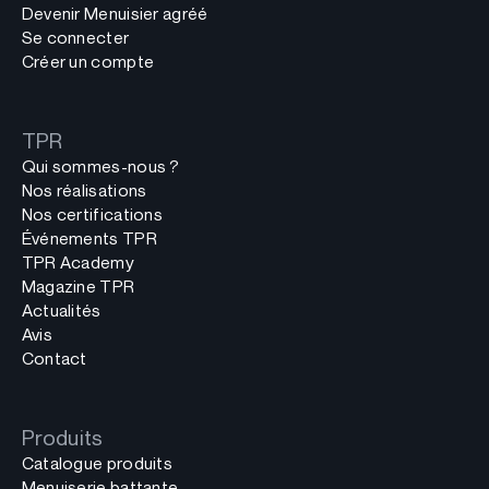
Devenir Menuisier agréé
Se connecter
Créer un compte
TPR
Qui sommes-nous ?
Nos réalisations
Nos certifications
Événements TPR
TPR Academy
Magazine TPR
Actualités
Avis
Contact
Produits
Catalogue produits
Menuiserie battante