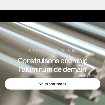
TPR ALUMINIUM
Construisons enemble
l'aluminum de demain
Nous contacter