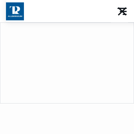
Menuiserie battante
Télécharger le catalogue