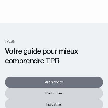
Fenêtre et porte-fenêtre coulissante
Explorer la collection
FAQs
Votre guide pour mieux
comprendre TPR
Architecte
Particulier
Industriel