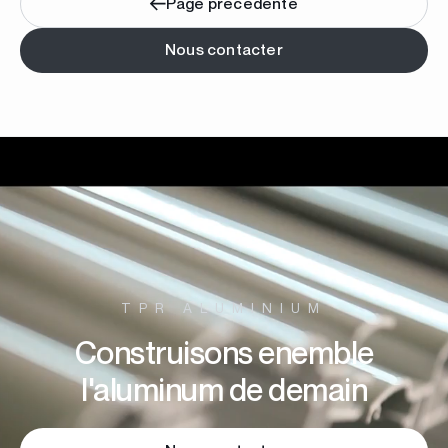
Page précédente
Nous contacter
TPR ALUMINIUM
Construisons enemble
l'aluminum de demain