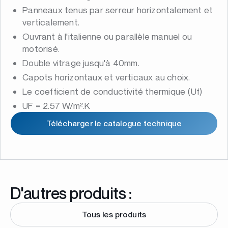
Panneaux tenus par serreur horizontalement et
verticalement.
Ouvrant à l'italienne ou parallèle manuel ou
motorisé.
Double vitrage jusqu'à 40mm.
Capots horizontaux et verticaux au choix.
Le coefficient de conductivité thermique (Uf)
UF = 2.57 W/m².K
Télécharger le catalogue technique
D'autres produits :
Tous les produits