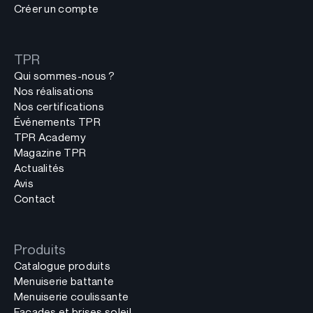
Créer un compte
TPR
Qui sommes-nous ?
Nos réalisations
Nos certifications
Événements TPR
TPR Academy
Magazine TPR
Actualités
Avis
Contact
Produits
Catalogue produits
Menuiserie battante
Menuiserie coulissante
Façades et brises soleil