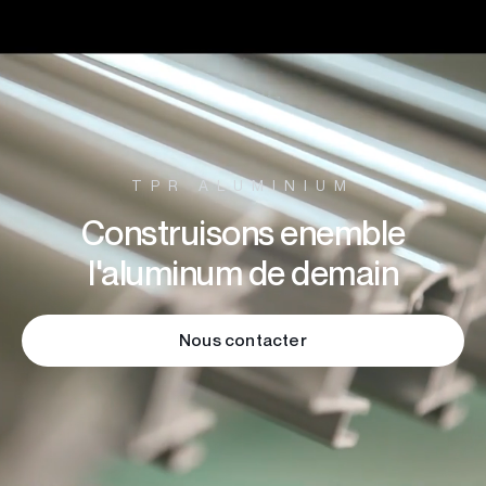
TPR ALUMINIUM
Construisons enemble
l'aluminum de demain
Nous contacter