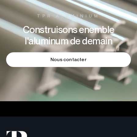
TPR ALUMINIUM
Construisons enemble
l'aluminum de demain
Nous contacter