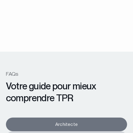
Menuiserie Battante
Fenêtre et porte fenêtre EX45 Prestige
En savoir plus
FAQs
Votre guide pour mieux
comprendre TPR
Architecte