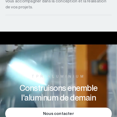
vous accompagner dans la conception et la réalisation
de vos projets.
TPR ALUMINIUM
Construisons enemble
l'aluminum de demain
Nous contacter