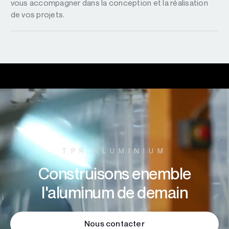
vous accompagner dans la conception et la réalisation
de vos projets.
TPR ALUMINIUM
Construisons enemble
l'aluminum de demain
Nous contacter