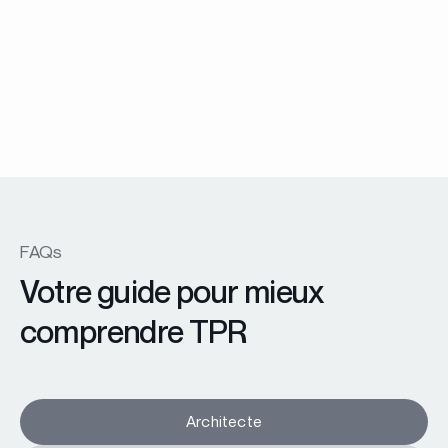
Menuiserie Battante
Fenêtre et porte fenêtre EX45 Prestige
En savoir plus
FAQs
Votre guide pour mieux
comprendre TPR
Architecte