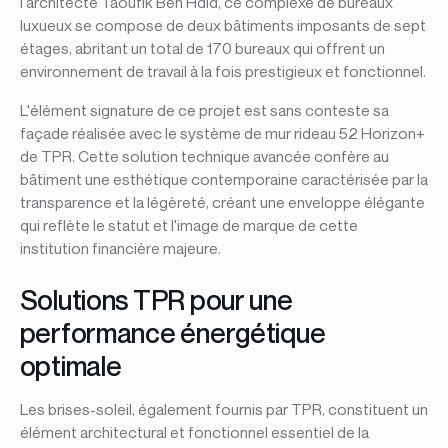
l'architecte Taoufik Ben Hdid, ce complexe de bureaux
luxueux se compose de deux bâtiments imposants de sept
étages, abritant un total de 170 bureaux qui offrent un
environnement de travail à la fois prestigieux et fonctionnel.
L'élément signature de ce projet est sans conteste sa
façade réalisée avec le système de mur rideau 52 Horizon+
de TPR. Cette solution technique avancée confère au
bâtiment une esthétique contemporaine caractérisée par la
transparence et la légèreté, créant une enveloppe élégante
qui reflète le statut et l'image de marque de cette
institution financière majeure.
Solutions TPR pour une
performance énergétique
optimale
Les brises-soleil, également fournis par TPR, constituent un
élément architectural et fonctionnel essentiel de la