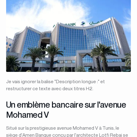
Je vais ignorer la balise "Description longue :" et
restructurer ce texte avec deux titres H2.
Un emblème bancaire sur l'avenue
Mohamed V
Situé sur la prestigieuse avenue Mohamed V à Tunis, le
siège d'Amen Banque conçu par l'architecte Lotfi Rebai se