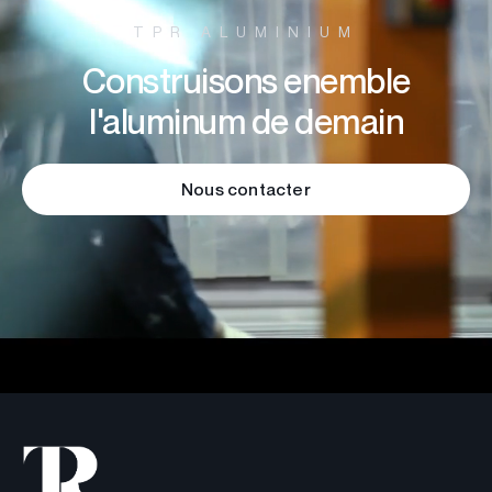
TPR ALUMINIUM
Construisons enemble
l'aluminum de demain
Nous contacter