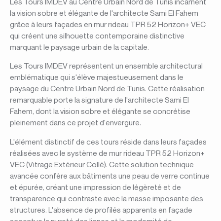
Les Tours IMDEV au Centre Urbain Nord de Tunis incarnent
la vision sobre et élégante de l'architecte Sami El Fahem
grâce à leurs façades en mur rideau TPR 52 Horizon+ VEC
qui créent une silhouette contemporaine distinctive
marquant le paysage urbain de la capitale.
Les Tours IMDEV représentent un ensemble architectural
emblématique qui s'élève majestueusement dans le
paysage du Centre Urbain Nord de Tunis. Cette réalisation
remarquable porte la signature de l'architecte Sami El
Fahem, dont la vision sobre et élégante se concrétise
pleinement dans ce projet d'envergure.
L'élément distinctif de ces tours réside dans leurs façades
réalisées avec le système de mur rideau TPR 52 Horizon+
VEC (Vitrage Extérieur Collé). Cette solution technique
avancée confère aux bâtiments une peau de verre continue
et épurée, créant une impression de légèreté et de
transparence qui contraste avec la masse imposante des
structures. L'absence de profilés apparents en façade