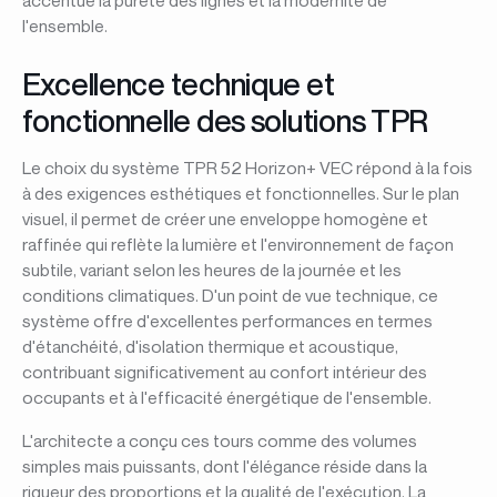
accentue la pureté des lignes et la modernité de
l'ensemble.
Excellence technique et
fonctionnelle des solutions TPR
Le choix du système TPR 52 Horizon+ VEC répond à la fois
à des exigences esthétiques et fonctionnelles. Sur le plan
visuel, il permet de créer une enveloppe homogène et
raffinée qui reflète la lumière et l'environnement de façon
subtile, variant selon les heures de la journée et les
conditions climatiques. D'un point de vue technique, ce
système offre d'excellentes performances en termes
d'étanchéité, d'isolation thermique et acoustique,
contribuant significativement au confort intérieur des
occupants et à l'efficacité énergétique de l'ensemble.
L'architecte a conçu ces tours comme des volumes
simples mais puissants, dont l'élégance réside dans la
rigueur des proportions et la qualité de l'exécution. La